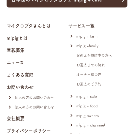
マイクロブタさんとは
サービス一覧
mipig + farm
mipigとは
mipig +family
里親募集
お迎えを検討中の方へ
ニュース
お迎えまでの流れ
よくある質問
オーナー様の声
お迎えのご予約
お問い合わせ
mipig + cafe
個人の方のお問い合わせ
mipig + food
法人の方のお問い合わせ
mipig owners
会社概要
mipig + channnel
プライバシーポリシー