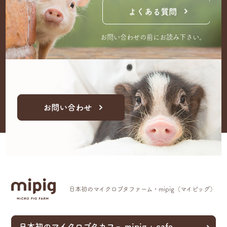
よくある質問
お問い合わせの前にお読み下さい。
お問い合わせ
日本初のマイクロブタファーム・mipig（マイピッグ）
日本初のマイクロブタカフェ mipig + cafe