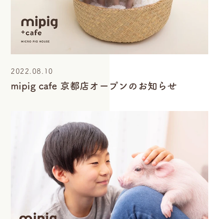
2022.08.10
mipig cafe 京都店オープンのお知らせ