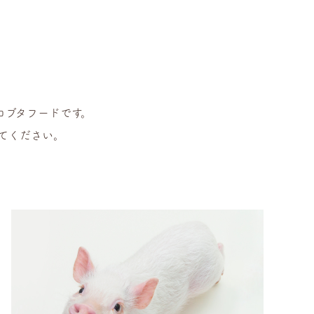
クロブタフードです。
てください。