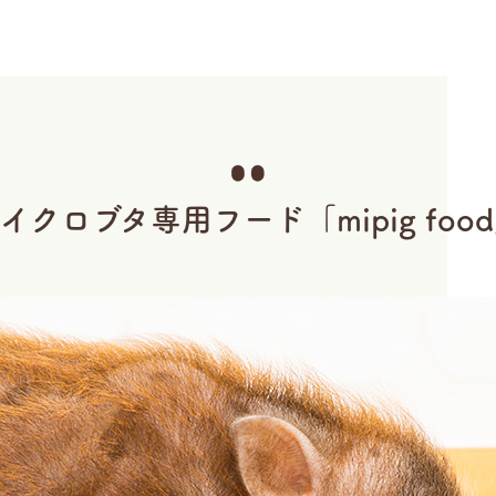
マイクロブタ専用フード
「mipig foo