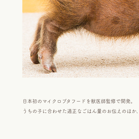
日本初のマイクロブタフードを獣医師監修で開発。
うちの子に合わせた適正なごはん量のお伝えのほか、飼育