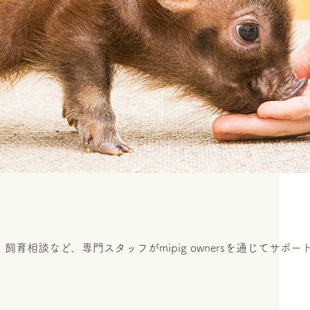
相談など、専門スタッフがmipig ownersを通じてサポー