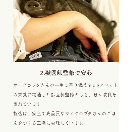
2.獣医師監修で安心
マイクロブタさんの一生に寄り添うmipigとペット
の栄養に精通した獣医師監修のもと、日々改良を
重ねています。
製造は、安全で高品質なマイクロブタさんのごは
んをつくる工場に委託しています。