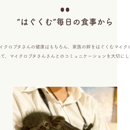
“はぐくむ”毎日の食事から
dは、マイクロブタさんの健康はもちろん、家族の絆をはぐくむマイ
して、マイクロブタさんさんとのコミュニケーションを大切にし