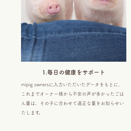
1.毎日の健康をサポート
mipig ownersに入力いただいたデータをもとに、
これまでオーナー様から不安の声が多かったごは
ん量は、その子に合わせて適正な量をお知らせい
たします。