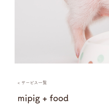
< サービス一覧
mipig + food