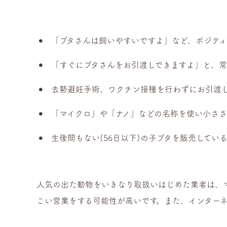
「ブタさんは飼いやすいですよ」など、ポジテ
「すぐにブタさんをお引渡しできますよ」と、常
去勢避妊手術、ワクチン接種を行わずにお引渡
「マイクロ」や「ナノ」などの名称を使い小ささ
生後間もない(56日以下)の子ブタを販売してい
人気の出た動物をいきなり取扱いはじめた業者は、
こい営業をする可能性が高いです。また、インター