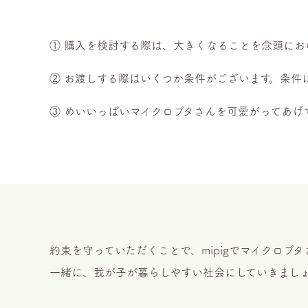
① 購入を検討する際は、大きくなることを念頭に
② お渡しする際はいくつか条件がございます。条件
③ めいいっぱいマイクロブタさんを可愛がってあげ
約束を守っていただくことで、mipigでマイクロブタさ
一緒に、我が子が暮らしやすい社会にしていきまし