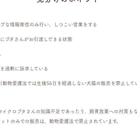
ィブな情報発信のみ行い、しつこい営業をする
にブタさんがお引渡しできる状態
し
を過剰に訴求している
る(動物愛護法では生後56日を経過しない犬猫の販売を禁止して
マイクロブタさんの知識不足であったり、飼育放棄への対策も
ネットのみでの販売は、動物愛護法で禁止されています。