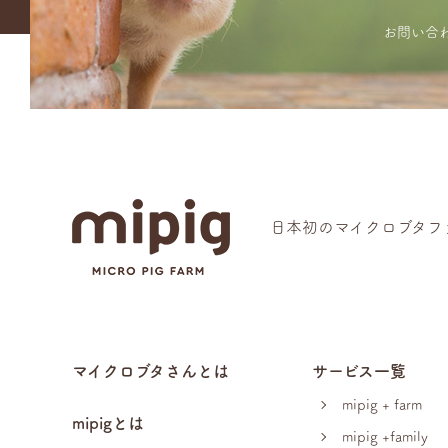
お問い合
日本初のマイクロブタファ
マイクロブタさんとは
サービス一覧
mipig + farm
mipigとは
mipig +family