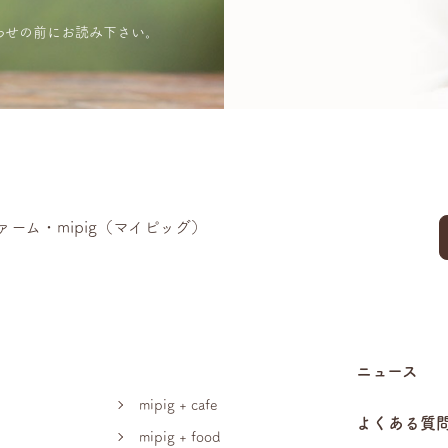
わせの前にお読み下さい。
ーム・mipig（マイピッグ）
ニュース
mipig + cafe
よくある質
mipig + food