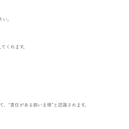
さい。
えてくれます。
として、“責任がある飼い主様”と認識されます。