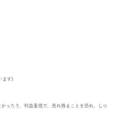
います)
なかったり、利益重視で、売れ残ることを恐れ、しつ