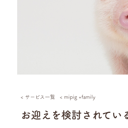
< サービス一覧
< mipig +family
お迎えを検討されてい