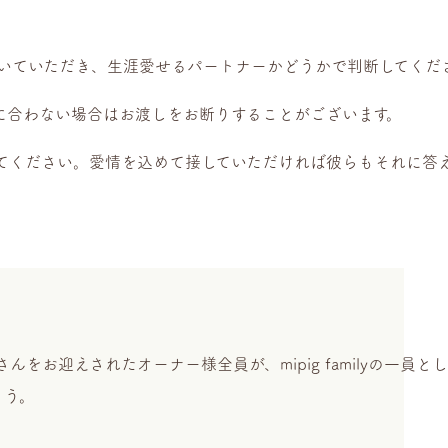
おいていただき、生涯愛せるパートナーかどうかで判断してくだ
に合わない場合はお渡しをお断りすることがございます。
てください。愛情を込めて接していただければ彼らもそれに答
んをお迎えされたオーナー様全員が、mipig familyの一員
ょう。