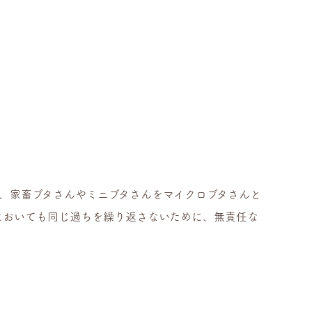
、家畜ブタさんやミニブタさんをマイクロブタさんと
においても同じ過ちを繰り返さないために、無責任な