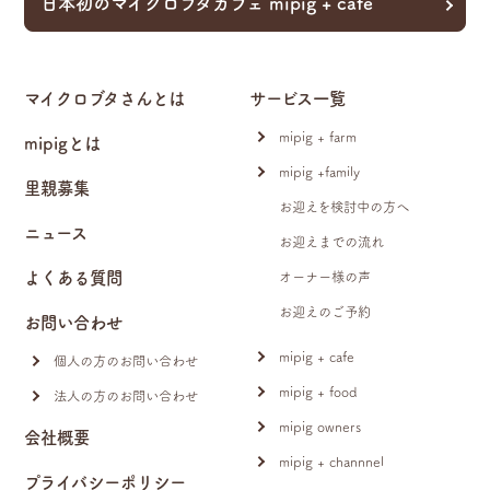
日本初のマイクロブタカフェ mipig + cafe
マイクロブタさんとは
サービス一覧
mipig + farm
mipigとは
mipig +family
里親募集
お迎えを検討中の方へ
ニュース
お迎えまでの流れ
よくある質問
オーナー様の声
お迎えのご予約
お問い合わせ
mipig + cafe
個人の方のお問い合わせ
mipig + food
法人の方のお問い合わせ
mipig owners
会社概要
mipig + channnel
プライバシーポリシー