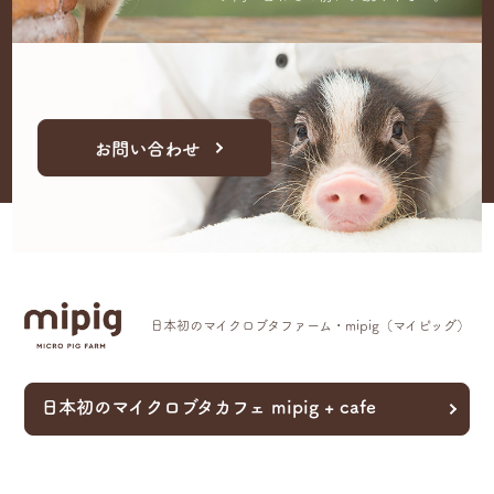
お問い合わせ
日本初のマイクロブタファーム・mipig（マイピッグ）
日本初のマイクロブタカフェ mipig + cafe