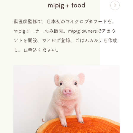
mipig + food
獣医師監修で、日本初のマイクロブタフードを、
mipigオーナーのみ販売。mipig ownersでアカウ
ントを開設、マイピグ登録、ごはんカルテを作成
し、お申込ください。