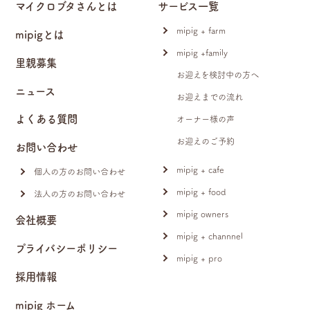
マイクロブタさんとは
サービス一覧
mipig + farm
mipigとは
mipig +family
里親募集
お迎えを検討中の方へ
ニュース
お迎えまでの流れ
よくある質問
オーナー様の声
お迎えのご予約
お問い合わせ
mipig + cafe
個人の方のお問い合わせ
mipig + food
法人の方のお問い合わせ
mipig owners
会社概要
mipig + channnel
プライバシーポリシー
mipig + pro
採用情報
mipig ホーム